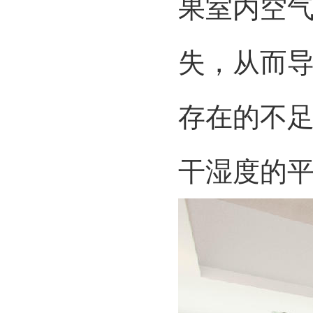
果室内空
失，从而
存在的不
干湿度的