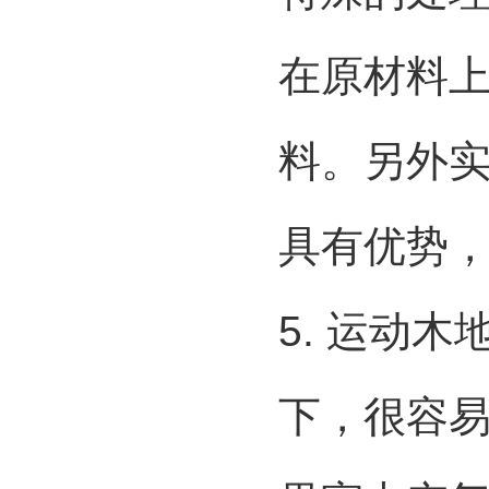
在原材料
料。另外
具有优势
5. 运动
下，很容