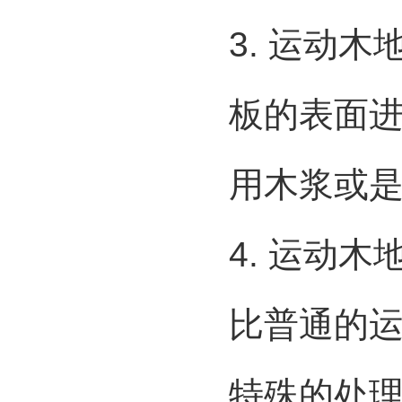
3. 运动
板的表面
用木浆或
4. 运动
比普通的
特殊的处