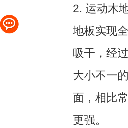
2. 运动
地板实现
吸干，经
大小不一
面，相比
更强。