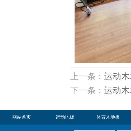
上一条：
运动木
下一条：
运动木
网站首页
运动地板
体育木地板