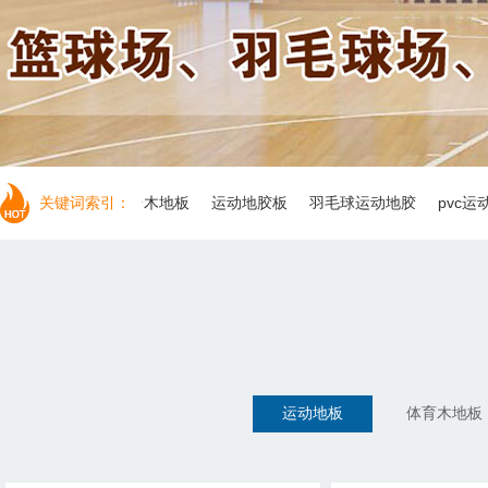
地板
关键词索引：
舞台木地板
运动地胶板
羽毛球运动地胶
pvc运动地板
运动地板
体育木地板