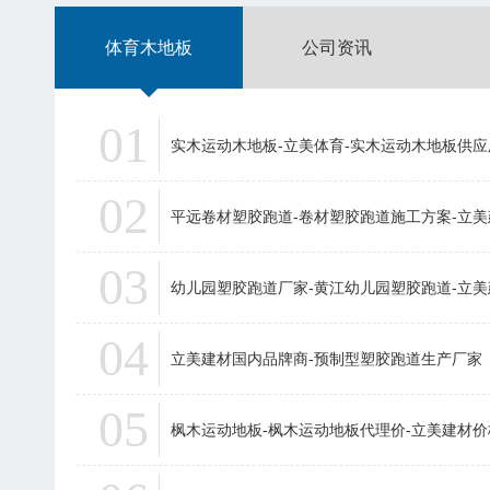
体育木地板
公司资讯
01
实木运动木地板-立美体育-实木运动木地板供应
02
平远卷材塑胶跑道-卷材塑胶跑道施工方案-立
03
幼儿园塑胶跑道厂家-黄江幼儿园塑胶跑道-立
04
立美建材国内品牌商-预制型塑胶跑道生产厂家
05
枫木运动地板-枫木运动地板代理价-立美建材